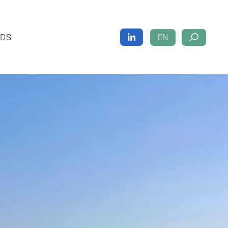
DS
EN