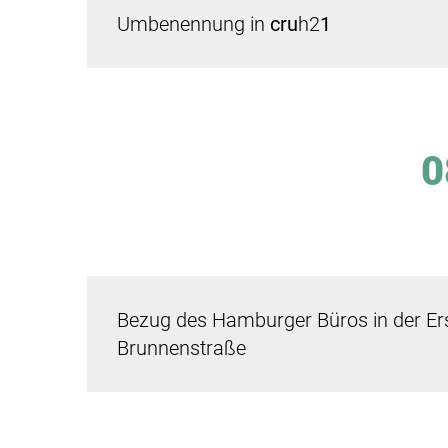
Umbenennung in
cru
h2
1
0
Bezug des Hamburger Büros in der Er
Brunnenstraße