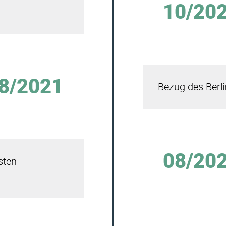
10/20
8/2021
Bezug des Berl
08/20
sten