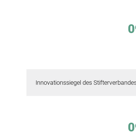
0
Innovationssiegel des Stifterverband
0