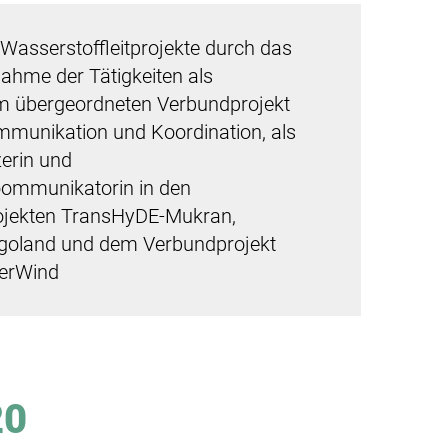
 Wasserstoffleitprojekte durch das
hme der Tätigkeiten als
im übergeordneten Verbundprojekt
unikation und Koordination, als
erin und
koommunikatorin in den
jekten TransHyDE-Mukran,
goland und dem Verbundprojekt
erWind
20