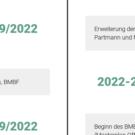
9/2022
Erweiterung der
Partmann und 
2022-
es, BMBF
9/2022
Beginn des BM