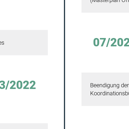
(Masterplan Of
07/20
es
3/2022
Beendigung der
Koordinationsb