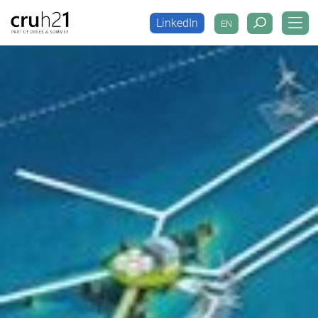
LinkedIn
EN
LinkedIn
EN