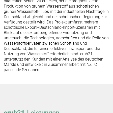
bilateralen Bericht zu erstellen, der die prognostizierte
Produktion von grünem Wasserstoff aus schottischen
grünen Wasserstoff-Hubs mit der industriellen Nachfrage in
Deutschland abgleicht und der schottischen Regierung zur
Verfügung gestellt wird. Das Projekt umfasst mehrere
schottische Export-/Deutschland-Import-Szenarien mit
Blick auf die sektorübergreifende Endnutzung und
untersucht die Technologien, Vorschriften und die Rolle von
Wasserstoffderivaten zwischen Schottland und
Deutschland, die für einen effektiven Transport und die
Nutzung von Wasserstoff erforderlich sind. cruh21
unterstützt den Kunden mit einer Analyse des deutschen
Markts und entwickelt in Zusammenarbeit mit NZTC
passende Szenarien.
cru
h2
1
-Leistungen