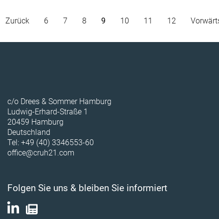
Zurück
6
7
8
9
10
11
12
Vorwärt
c/o Drees & Sommer Hamburg
Ludwig-Erhard-Straße 1
20459 Hamburg
Deutschland
Tel: +49 (40) 3346553-60
office@cruh21.com
Folgen Sie uns & bleiben Sie informiert