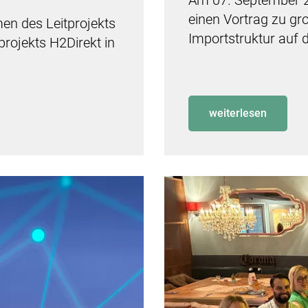
Am 07. September 2
einen Vortrag zu gr
n des Leitprojekts
Importstruktur auf d
rojekts H2Direkt in
weiterlesen