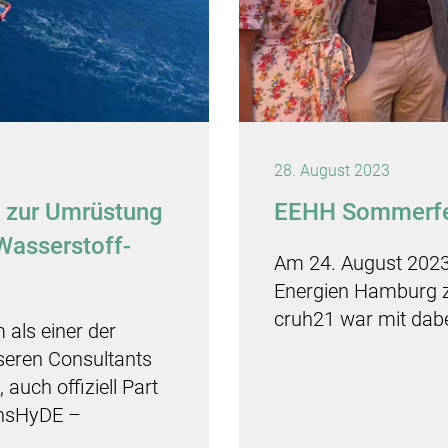
28. August 2023
 zur Umrüstung
EEHH Sommerfes
Wasserstoff-
Am 24. August 2023
Energien Hamburg 
cruh21 war mit dabe
 als einer der
seren Consultants
auch offiziell Part
ansHyDE –