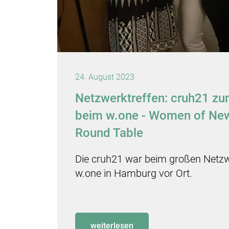
24. August 2023
Netzwerktreffen: cruh21 zu
beim w.one - Women of New
Round Table
Die cruh21 war beim großen Netzw
w.one in Hamburg vor Ort.
weiterlesen