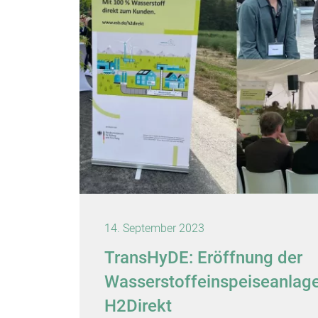
14. September 2023
TransHyDE: Eröffnung der
Wasserstoffeinspeiseanlage
H2Direkt