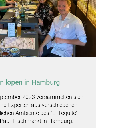
n lopen in Hamburg
eptember 2023 versammelten sich
und Experten aus verschiedenen
ichen Ambiente des "El Tequito"
 Pauli Fischmarkt in Hamburg.