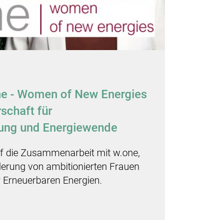
one - Women of New Energies
rschaft für
gung und Energiewende
uf die Zusammenarbeit mit w.one,
derung von ambitionierten Frauen
 Erneuerbaren Energien.