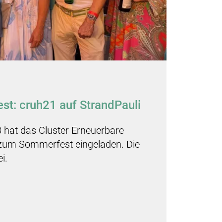
t: cruh21 auf StrandPauli
 hat das Cluster Erneuerbare
zum Sommerfest eingeladen. Die
i.