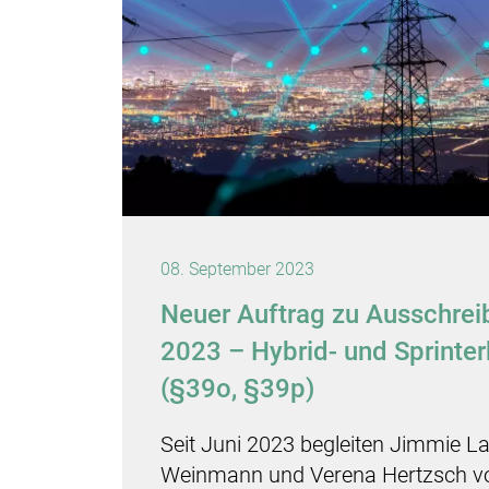
08. September 2023
Neuer Auftrag zu Ausschre
2023 – Hybrid- und Sprinte
(§39o, §39p)
Seit Juni 2023 begleiten Jimmie L
Weinmann und Verena Hertzsch v