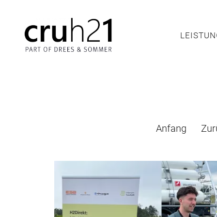
LEIS
LEISTU
Anfang
Zur