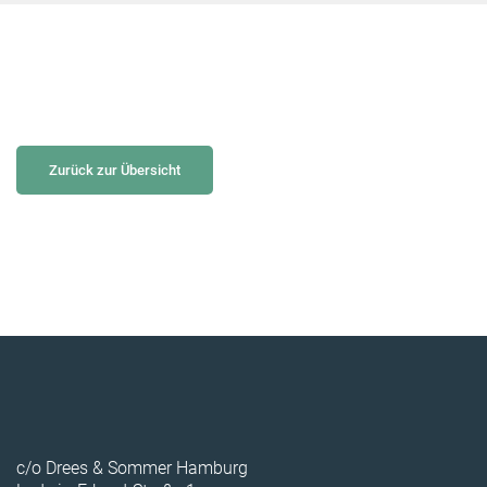
Zurück zur Übersicht
c/o Drees & Sommer Hamburg