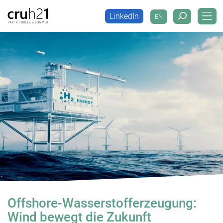
LinkedIn
EN
LinkedIn
EN
Offshore-Wasserstofferzeugung:
Wind bewegt die Zukunft