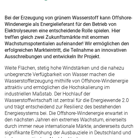
Bei der Erzeugung von grünem Wasserstoff kann Offshore-
Windenergie als Energielieferant für den Betrieb von
Elektrolyseuren eine entscheidende Rolle spielen. Hier
treffen gleich zwei Zukunftsmärkte mit enormen
Wachstumspotentialen aufeinander! Wir ermöglichen den
erfolgreichen Markteintritt, die Teilnahme an innovativen
Ausschreibungen und entwickeln Ihr Projekt.
Weite Flächen, stetig hohe Windstärken und die nahezu
unbegrenzte Verfügbarkeit von Wasser machen die
Wasserstofferzeugung mithilfe von Offshore-Windenergie
attraktiv und ermöglichen die Hochskalierung im
industriellen Maßstab. Der Hochlauf der
Wasserstoffwirtschaft ist zentral für die Energiewende 2.0
und trägt entscheidend zur Resilienz des bestehenden
Energiesystems bei. Die Offshore-Windenergie erwartet in
den nächsten Jahren ein extremes Wachstum, einerseits
durch immer neue internationale Märkte, andererseits durch
signifikante Erhöhung der Ausbauziele in Deutschland und