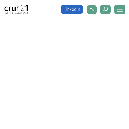
LinkedIn
EN
LinkedIn
EN