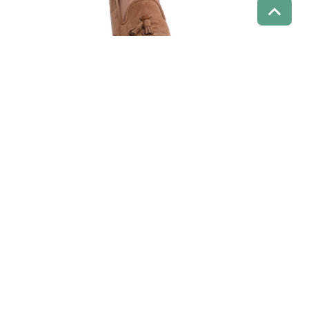
Ausbildung
Dipl. Juristin
Werdegang
Seit 2014
Philipps Universität Marburg, Studium der
Rechtswissenschaft
10/2011 – 03/2013