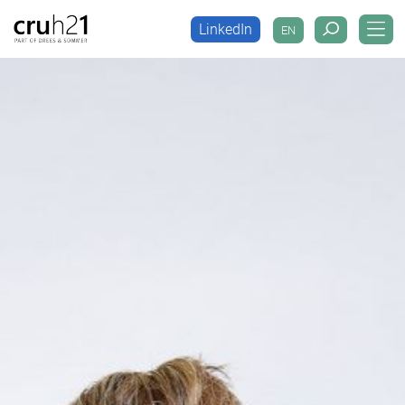
LinkedIn
EN
LinkedIn
EN