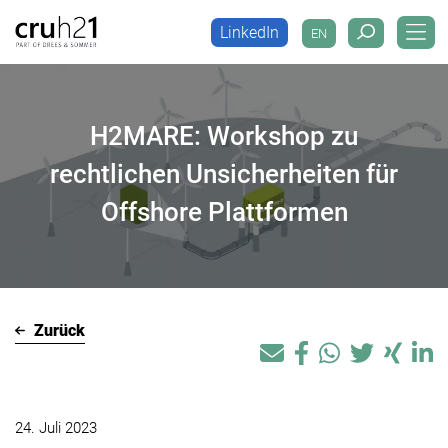
LinkedIn
EN
LinkedIn
EN
H2MARE: Workshop zu
rechtlichen Unsicherheiten für
Offshore Plattformen
Zurück
24. Juli 2023