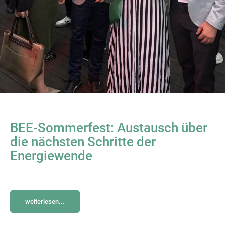
BEE-Sommerfest: Austausch über
die nächsten Schritte der
Energiewende
weiterlesen...