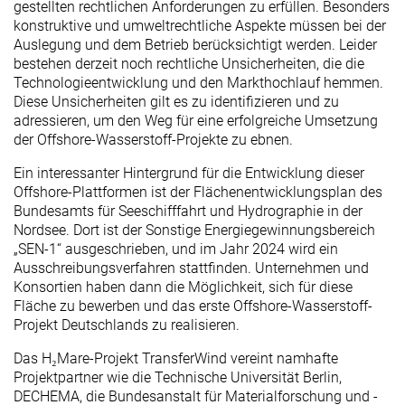
gestellten rechtlichen Anforderungen zu erfüllen. Besonders
konstruktive und umweltrechtliche Aspekte müssen bei der
Auslegung und dem Betrieb berücksichtigt werden. Leider
bestehen derzeit noch rechtliche Unsicherheiten, die die
Technologieentwicklung und den Markthochlauf hemmen.
Diese Unsicherheiten gilt es zu identifizieren und zu
adressieren, um den Weg für eine erfolgreiche Umsetzung
der Offshore-Wasserstoff-Projekte zu ebnen.
Ein interessanter Hintergrund für die Entwicklung dieser
Offshore-Plattformen ist der Flächenentwicklungsplan des
Bundesamts für Seeschifffahrt und Hydrographie in der
Nordsee. Dort ist der Sonstige Energiegewinnungsbereich
„SEN-1“ ausgeschrieben, und im Jahr 2024 wird ein
Ausschreibungsverfahren stattfinden. Unternehmen und
Konsortien haben dann die Möglichkeit, sich für diese
Fläche zu bewerben und das erste Offshore-Wasserstoff-
Projekt Deutschlands zu realisieren.
Das H₂Mare-Projekt TransferWind vereint namhafte
Projektpartner wie die Technische Universität Berlin,
DECHEMA, die Bundesanstalt für Materialforschung und -