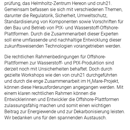
prüfung, das Helmholtz-Zentrum Hereon und cruh21.
Gemeinsam befassen sie sich mit verschiedenen Themen,
darunter die Regulatorik, Sicherheit, Umweltschutz,
Standardisierung von Komponenten sowie Vorschriften für
den Bau und Betrieb von PtX- und Wasserstoff-Offshore-
Plattformen. Durch die Zusammenarbeit dieser Experten
soll eine umfassende und nachhaltige Entwicklung dieser
zukunftsweisenden Technologien vorangetrieben werden.
Die rechtlichen Rahmenbedingungen für Offshore-
Plattformen zur Wasserstoff- und PtX-Produktion sind
derzeit noch mit Unsicherheiten behaftet. Doch durch
gezielte Workshops wie den von cruh21 durchgeführten
und durch die enge Zusammenarbeit im H₂Mare-Projekt,
können diese Herausforderungen angegangen werden. Mit
einem klaren rechtlichen Rahmen können die
Entwicklerinnen und Entwickler die Offshore-Plattformen
zulassungsfähig machen und somit einen wichtigen
Beitrag zur Energiewende und zur Dekarbonisierung leisten.
Wir bedanken uns für den spannenden Austausch.