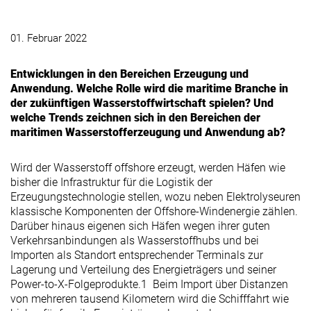
01. Februar 2022
Entwicklungen i
n den
Bereich
en
Erzeugung und
An
wend
ung. Welche Rolle wird die maritime Branche in
der zukünftigen Wasserstoffwirtschaft spielen? Und
welche Trends zeichnen sich in den Bereichen der
maritimen Wasserstofferzeugung und Anwendung ab?
Wird der Wasserstoff offshore erzeugt, werden Häfen wie
bisher die Infrastruktur für die Logistik der
Erzeugungstechnologie stellen, wozu neben Elektrolyseuren
klassische Komponenten der Offshore-Windenergie zählen.
Darüber hinaus eigenen sich Häfen wegen ihrer guten
Verkehrsanbindungen als Wasserstoffhubs und bei
Importen als Standort entsprechender Terminals zur
Lagerung und Verteilung des Energieträgers und seiner
Power-to-X-Folgeprodukte.
1
Beim Import über Distanzen
von mehreren tausend Kilometern wird die Schifffahrt wie