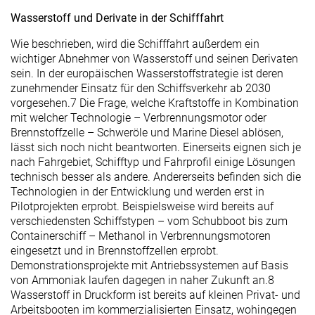
Wasserstoff und Derivate in der Schifffahrt
Wie beschrieben, wird die Schifffahrt außerdem ein
wichtiger Abnehmer von Wasserstoff und seinen Derivaten
sein. In der europäischen Wasserstoffstrategie ist deren
zunehmender Einsatz für den Schiffsverkehr ab 2030
vorgesehen.
7
Die Frage, welche Kraftstoffe in Kombination
mit welcher Technologie – Verbrennungsmotor oder
Brennstoffzelle – Schweröle und Marine Diesel ablösen,
lässt sich noch nicht beantworten. Einerseits eignen sich je
nach Fahrgebiet, Schifftyp und Fahrprofil einige Lösungen
technisch besser als andere. Andererseits befinden sich die
Technologien in der Entwicklung und werden erst in
Pilotprojekten erprobt. Beispielsweise wird bereits auf
verschiedensten Schiffstypen – vom Schubboot bis zum
Containerschiff – Methanol in Verbrennungsmotoren
eingesetzt und in Brennstoffzellen erprobt.
Demonstrationsprojekte mit Antriebssystemen auf Basis
von Ammoniak laufen dagegen in naher Zukunft an.
8
Wasserstoff in Druckform ist bereits auf kleinen Privat- und
Arbeitsbooten im kommerzialisierten Einsatz, wohingegen