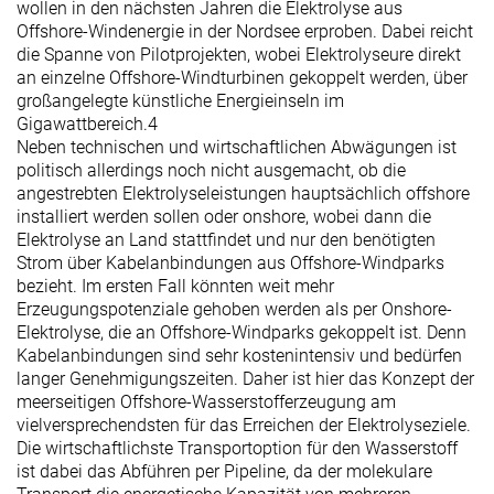
wollen in den nächsten Jahren die Elektrolyse aus
Offshore-Windenergie in der Nordsee erproben. Dabei reicht
die Spanne von Pilotprojekten, wobei Elektrolyseure direkt
an einzelne Offshore-Windturbinen gekoppelt werden, über
großangelegte künstliche Energieinseln im
Gigawattbereich.
4
Neben technischen und wirtschaftlichen Abwägungen ist
politisch allerdings noch nicht ausgemacht, ob die
angestrebten Elektrolyseleistungen hauptsächlich offshore
installiert werden sollen oder onshore, wobei dann die
Elektrolyse an Land stattfindet und nur den benötigten
Strom über Kabelanbindungen aus Offshore-Windparks
bezieht. Im ersten Fall könnten weit mehr
Erzeugungspotenziale gehoben werden als per Onshore-
Elektrolyse, die an Offshore-Windparks gekoppelt ist. Denn
Kabelanbindungen sind sehr kostenintensiv und bedürfen
langer Genehmigungszeiten. Daher ist hier das Konzept der
meerseitigen Offshore-Wasserstofferzeugung am
vielversprechendsten für das Erreichen der Elektrolyseziele.
Die wirtschaftlichste Transportoption für den Wasserstoff
ist dabei das Abführen per Pipeline, da der molekulare