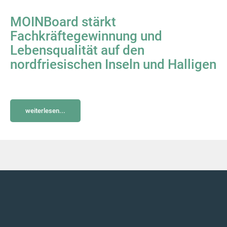
MOINBoard stärkt
Fachkräftegewinnung und
Lebensqualität auf den
nordfriesischen Inseln und Halligen
weiterlesen...