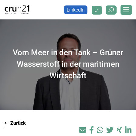
LinkedIn
EN
LinkedIn
EN
Vom Meer in den Tank – Grüner
Wasserstoff in der maritimen
Wirtschaft
Zurück