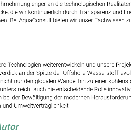
Wahrnehmung enger an die technologischen Realitäte
cke, die wir kontinuierlich durch Transparenz und 
en. Bei AquaConsult bieten wir unser Fachwissen zu
re Technologien weiterentwickeln und unsere Projek
Overdick an der Spitze der Offshore-Wasserstoffrevol
t nicht nur den globalen Wandel hin zu einer kohlenst
unterstreicht auch die entscheidende Rolle innovativ
n bei der Bewältigung der modernen Herausforderu
 und Umweltverträglichkeit.
Autor