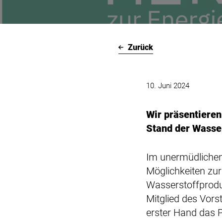
Zurück
10. Juni 2024
Wir präsentieren
Stand der Wasser
Im unermüdlichen
Möglichkeiten zu
Wasserstoffprodu
Mitglied des Vor
erster Hand das 