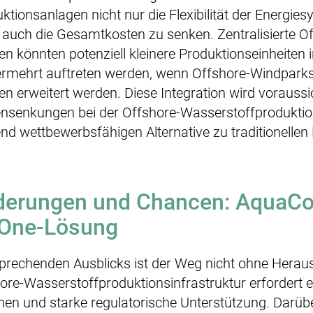
tionsanlagen nicht nur die Flexibilität der Energie
auch die Gesamtkosten zu senken. Zentralisierte O
n könnten potenziell kleinere Produktionseinheiten in
vermehrt auftreten werden, wenn Offshore-Windparks
en erweitert werden. Diese Integration wird voraussi
ensenkungen bei der Offshore-Wasserstoffproduktio
d wettbewerbsfähigen Alternative zu traditionellen 
derungen und Chancen: AquaCon
n-One-Lösung
sprechenden Ausblicks ist der Weg nicht ohne Herau
re-Wasserstoffproduktionsinfrastruktur erfordert e
onen und starke regulatorische Unterstützung. Darü