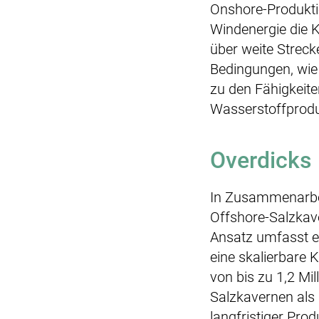
Onshore-Produktio
Windenergie die 
über weite Streck
Bedingungen, wie 
zu den Fähigkeite
Wasserstoffprodu
Overdicks 
In Zusammenarbei
Offshore-Salzkav
Ansatz umfasst e
eine skalierbare 
von bis zu 1,2 Mi
Salzkavernen als 
langfristiger Pro