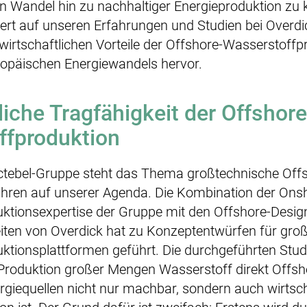
 Wandel hin zu nachhaltiger Energieproduktion zu k
siert auf unseren Erfahrungen und Studien bei Overdi
irtschaftlichen Vorteile der Offshore-Wasserstoffp
ropäischen Energiewandels hervor.
liche Tragfähigkeit der Offshore
ffproduktion
actebel-Gruppe steht das Thema großtechnische Off
Jahren auf unserer Agenda. Die Kombination der Ons
ktionsexpertise der Gruppe mit den Offshore-Desig
iten von Overdick hat zu Konzeptentwürfen für groß
ktionsplattformen geführt. Die durchgeführten Stu
 Produktion großer Mengen Wasserstoff direkt Offs
giequellen nicht nur machbar, sondern auch wirtscha