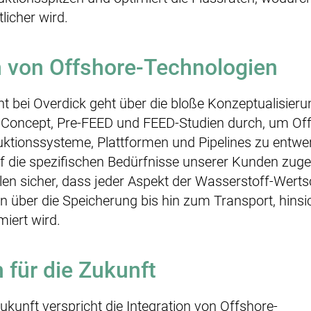
licher wird.
n von Offshore-Technologien
bei Overdick geht über die bloße Konzeptualisieru
te Concept, Pre-FEED und FEED-Studien durch, um Of
ktionssysteme, Plattformen und Pipelines zu entwe
uf die spezifischen Bedürfnisse unserer Kunden zuge
llen sicher, dass jeder Aspekt der Wasserstoff-Wert
n über die Speicherung bis hin zum Transport, hinsi
miert wird.
n für die Zukunft
Zukunft verspricht die Integration von Offshore-