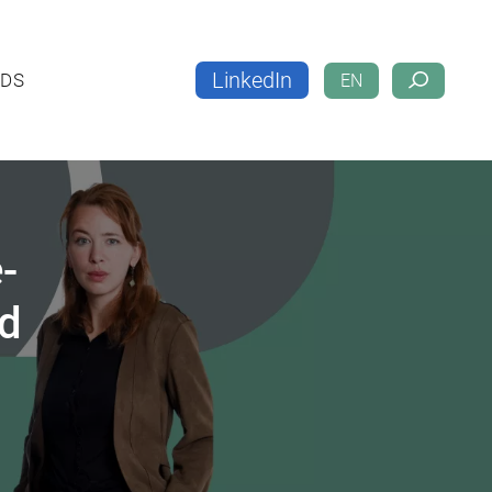
LinkedIn
LOADS
EN
LinkedIn
DS
EN
-
nd