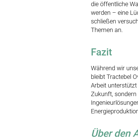
die öffentliche 
werden – eine Lü
schließen versuch
Themen an.
Fazit
Während wir unse
bleibt Tractebel 
Arbeit unterstütz
Zukunft, sondern 
Ingenieurlösunge
Energieproduktion
Über den 