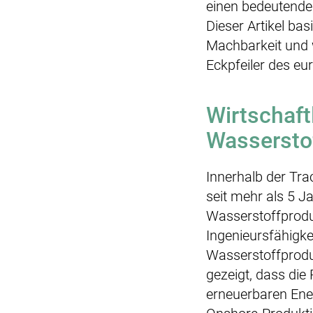
einen bedeutenden
Dieser Artikel ba
Machbarkeit und w
Eckpfeiler des eu
Wirtschaft
Wassersto
Innerhalb der Tr
seit mehr als 5 
Wasserstoffprodu
Ingenieursfähigke
Wasserstoffprodu
gezeigt, dass die
erneuerbaren Ener