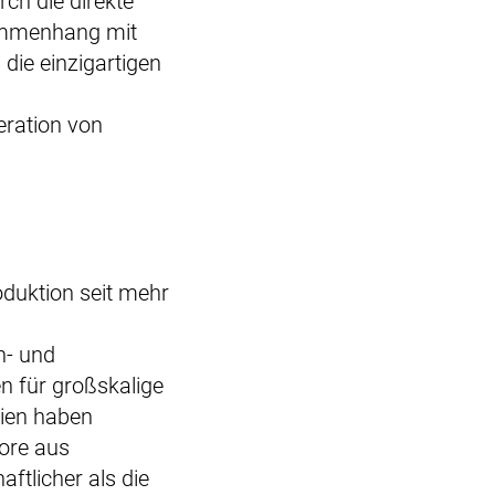
rch die direkte
ammenhang mit
die einzigartigen
eration von
oduktion seit mehr
n- und
n für großskalige
dien haben
hore aus
ftlicher als die