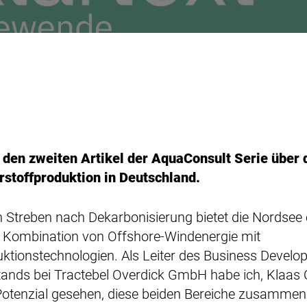
 den zweiten Artikel der AquaConsult Serie über 
stoffproduktion in Deutschland.
 Streben nach Dekarbonisierung bietet die Nordse
r Kombination von Offshore-Windenergie mit
ktionstechnologien. Als Leiter des Business Deve
stands bei Tractebel Overdick GmbH habe ich, Klaas
Potenzial gesehen, diese beiden Bereiche zusamme