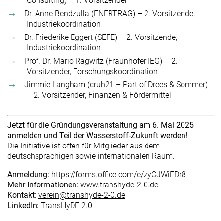
Consulting) – 1. Vorsitzender
Dr. Anne Bendzulla (ENERTRAG) – 2. Vorsitzende,
Industriekoordination
Dr. Friederike Eggert (SEFE) – 2. Vorsitzende,
Industriekoordination
Prof. Dr. Mario Ragwitz (Fraunhofer IEG) – 2.
Vorsitzender, Forschungskoordination
Jimmie Langham (cruh21 – Part of Drees & Sommer)
– 2. Vorsitzender, Finanzen & Fördermittel
Jetzt für die Gründungsveranstaltung am 6. Mai 2025
anmelden und Teil der Wasserstoff-Zukunft werden!
Die Initiative ist offen für Mitglieder aus dem
deutschsprachigen sowie internationalen Raum.
Anmeldung:
https://forms.office.com/e/zyCJWiFDr8
Mehr Informationen:
www.transhyde-2-0.de
Kontakt:
verein@transhyde-2-0.de
LinkedIn:
TransHyDE 2.0