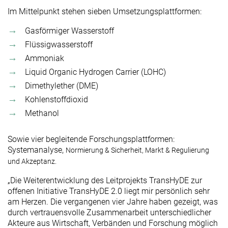
Im Mittelpunkt stehen sieben Umsetzungsplattformen:
Gasförmiger Wasserstoff
Flüssigwasserstoff
Ammoniak
Liquid Organic Hydrogen Carrier (LOHC)
Dimethylether (DME)
Kohlenstoffdioxid
Methanol
Sowie vier begleitende Forschungsplattformen:
Systemanalyse,
Normierung & Sicherheit,
Markt & Regulierung
und
Akzeptanz.
„Die Weiterentwicklung des Leitprojekts TransHyDE zur
offenen Initiative TransHyDE 2.0 liegt mir persönlich sehr
am Herzen. Die vergangenen vier Jahre haben gezeigt, was
durch vertrauensvolle Zusammenarbeit unterschiedlicher
Akteure aus Wirtschaft, Verbänden und Forschung möglich