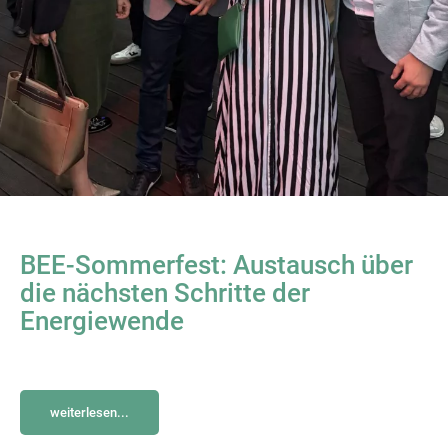
BEE-Sommerfest: Austausch über
die nächsten Schritte der
Energiewende
weiterlesen...