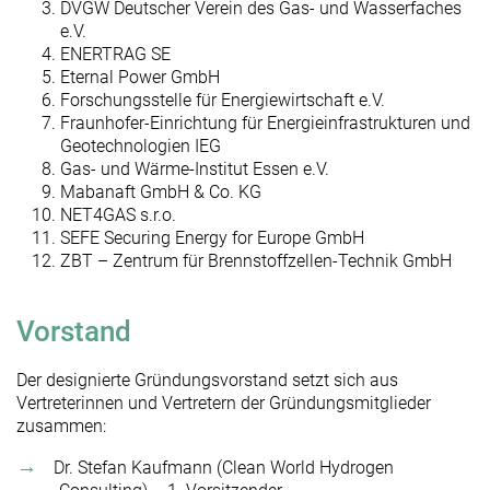
DVGW Deutscher Verein des Gas- und Wasserfaches
e.V.
ENERTRAG SE
Eternal Power GmbH
Forschungsstelle für Energiewirtschaft e.V.
Fraunhofer-Einrichtung für Energieinfrastrukturen und
Geotechnologien IEG
Gas- und Wärme-Institut Essen e.V.
Mabanaft GmbH & Co. KG
NET4GAS s.r.o.
SEFE Securing Energy for Europe GmbH
ZBT – Zentrum für Brennstoffzellen-Technik GmbH
Vorstand
Der designierte Gründungsvorstand setzt sich aus
Vertreterinnen und Vertretern der Gründungsmitglieder
zusammen:
Dr. Stefan Kaufmann (Clean World Hydrogen