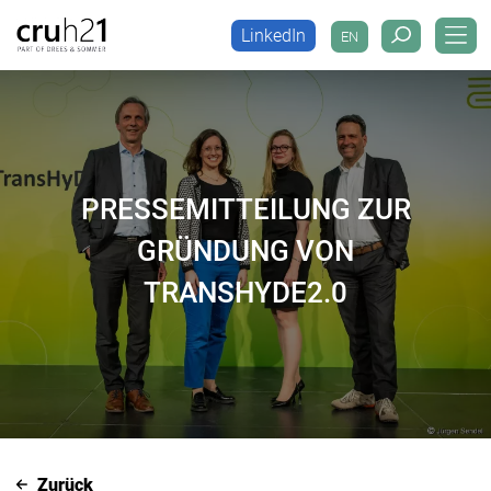
LinkedIn
EN
LinkedIn
EN
PRESSEMITTEILUNG ZUR
GRÜNDUNG VON
TRANSHYDE2.0
Zurück