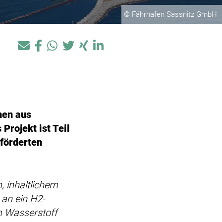
© Fährhafen Sassnitz GmbH
nen aus
Projekt ist Teil
förderten
 inhaltlichem
an ein H2-
m Wasserstoff