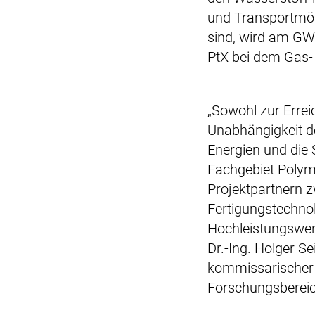
und Transportmög
sind, wird am GWI
PtX bei dem Gas- 
„Sowohl zur Errei
Unabhängigkeit d
Energien und die
Fachgebiet Polym
Projektpartnern 
Fertigungstechno
Hochleistungswerk
Dr.-Ing. Holger S
kommissarischer 
Forschungsbereic