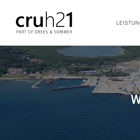
LEIS
LEISTU
W