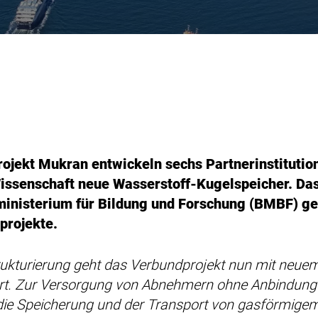
ojekt Mukran entwickeln sechs Partnerinstitutio
issenschaft neue Wasserstoff-Kugelspeicher. Das 
inisterium für Bildung und Forschung (BMBF) ge
projekte.
ukturierung geht das Verbundprojekt nun mit neuem,
rt. Zur Versorgung von Abnehmern ohne Anbindung 
l die Speicherung und der Transport von gasförmige