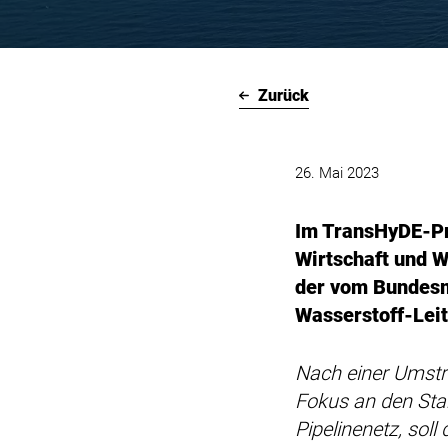
Zurück
26. Mai 2023
Im TransHyDE-Pr
Wirtschaft und W
der vom Bundesm
Wasserstoff-Leit
Nach einer Umstr
Fokus an den Sta
Pipelinenetz, sol