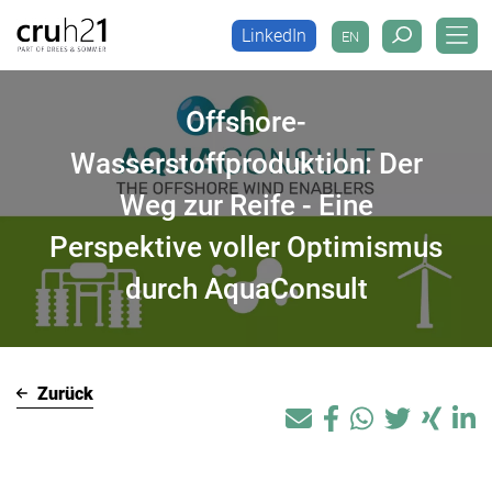
LinkedIn
EN
LinkedIn
EN
Offshore-
Wasserstoffproduktion: Der
Weg zur Reife - Eine
Perspektive voller Optimismus
durch AquaConsult
Zurück