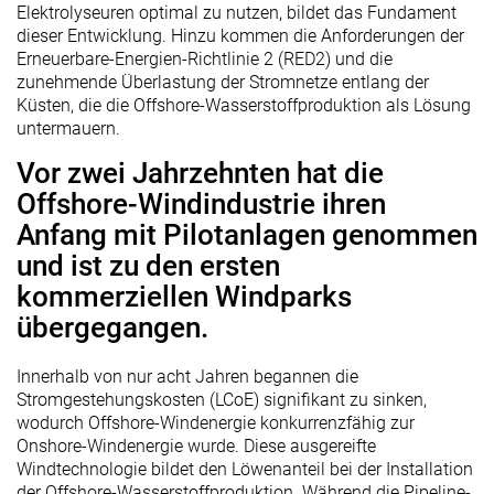
Elektrolyseuren optimal zu nutzen, bildet das Fundament
dieser Entwicklung. Hinzu kommen die Anforderungen der
Erneuerbare-Energien-Richtlinie 2 (RED2) und die
zunehmende Überlastung der Stromnetze entlang der
Küsten, die die Offshore-Wasserstoffproduktion als Lösung
untermauern.
Vor zwei Jahrzehnten hat die
Offshore-Windindustrie ihren
Anfang mit Pilotanlagen genommen
und ist zu den ersten
kommerziellen Windparks
übergegangen.
Innerhalb von nur acht Jahren begannen die
Stromgestehungskosten (LCoE) signifikant zu sinken,
wodurch Offshore-Windenergie konkurrenzfähig zur
Onshore-Windenergie wurde. Diese ausgereifte
Windtechnologie bildet den Löwenanteil bei der Installation
der Offshore-Wasserstoffproduktion. Während die Pipeline-