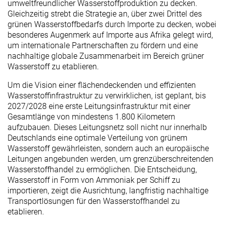
umweltfreundlicher Wasserstoffproduktion zu decken.
Gleichzeitig strebt die Strategie an, über zwei Drittel des
grünen Wasserstoffbedarfs durch Importe zu decken, wobei
besonderes Augenmerk auf Importe aus Afrika gelegt wird,
um internationale Partnerschaften zu fördern und eine
nachhaltige globale Zusammenarbeit im Bereich grüner
Wasserstoff zu etablieren.
Um die Vision einer flächendeckenden und effizienten
Wasserstoffinfrastruktur zu verwirklichen, ist geplant, bis
2027/2028 eine erste Leitungsinfrastruktur mit einer
Gesamtlänge von mindestens 1.800 Kilometern
aufzubauen. Dieses Leitungsnetz soll nicht nur innerhalb
Deutschlands eine optimale Verteilung von grünem
Wasserstoff gewährleisten, sondern auch an europäische
Leitungen angebunden werden, um grenzüberschreitenden
Wasserstoffhandel zu ermöglichen. Die Entscheidung,
Wasserstoff in Form von Ammoniak per Schiff zu
importieren, zeigt die Ausrichtung, langfristig nachhaltige
Transportlösungen für den Wasserstoffhandel zu
etablieren.