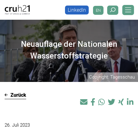
LinkedIn
EN
LinkedIn
EN
Neuauflage der Nationalen
Wasserstoffstrategie
Copyright: Tagesschau
Zurück
26. Juli 2023