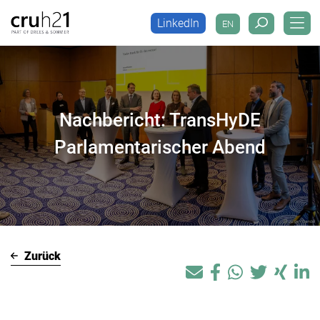
LinkedIn
EN
LinkedIn
EN
Nachbericht: TransHyDE
Parlamentarischer Abend
Zurück