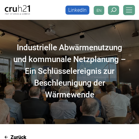
LinkedIn
EN
LinkedIn
EN
Industrielle Abwärmenutzung
und kommunale Netzplanung –
Ein Schlüsselereignis zur
Beschleunigung der
Wärmewende
Zurück