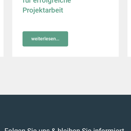
für erfolgreiche
Projektarbeit
weiterlesen...
Folgen Sie uns & bleiben Sie informiert