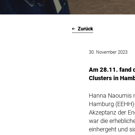
Zurück
30. November 2023
Am 28.11. fand 
Clusters in Ham
Hanna Naoumis n
Hamburg (EEHH)-C
Akzeptanz der Ene
war die erheblic
einhergeht und si