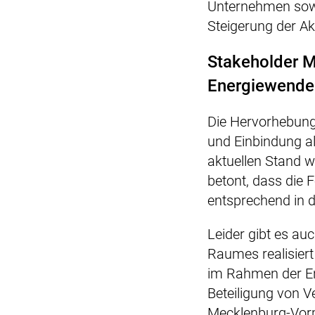
Unternehmen sowi
Steigerung der Ak
Stakeholder 
Energiewende
Die Hervorhebung d
und Einbindung a
aktuellen Stand w
betont, dass die
entsprechend in d
Leider gibt es au
Raumes realisiert
im Rahmen der En
Beteiligung von 
Mecklenburg-Vorp