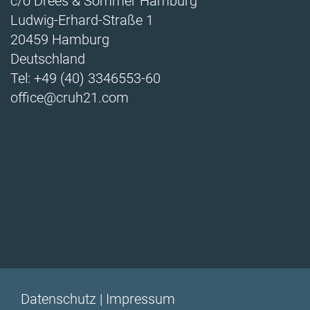
c/o Drees & Sommer Hamburg
Ludwig-Erhard-Straße 1
20459 Hamburg
Deutschland
Tel: +49 (40) 3346553-60
office@cruh21.com
Datenschutz
Impressum