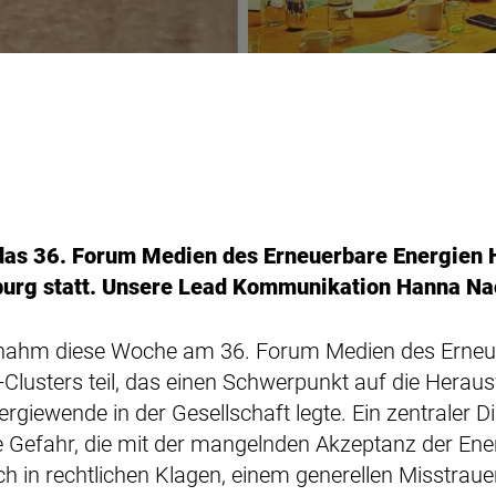
das 36. Forum Medien des Erneuerbare Energien
burg statt. Unsere Lead Kommunikation Hanna Na
ahm diese Woche am 36. Forum Medien des Erneue
lusters teil, das einen Schwerpunkt auf die Heraus
rgiewende in der Gesellschaft legte. Ein zentraler 
he Gefahr, die mit der mangelnden Akzeptanz der En
ch in rechtlichen Klagen, einem generellen Misstrau