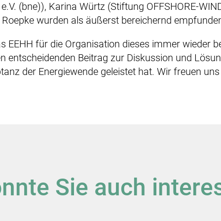
t e.V. (bne)), Karina Würtz (Stiftung OFFSHORE-WIN
l Roepke wurden als äußerst bereichernd empfunde
as EEHH für die Organisation dieses immer wieder 
en entscheidenden Beitrag zur Diskussion und Lösu
tanz der Energiewende geleistet hat. Wir freuen un
nnte Sie auch intere