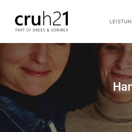
LEIS
LEISTU
Han