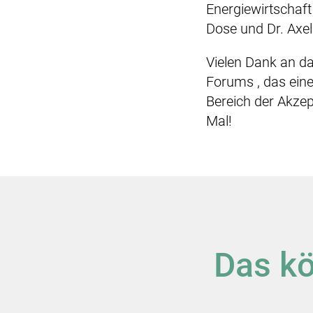
Energiewirtschaf
Dose und Dr. Axe
Vielen Dank an d
Forums , das ein
Bereich der Akzep
Mal!
Das kö