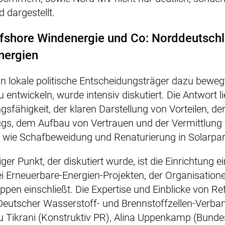
 dargestellt.
ffshore Windenergie und Co: Norddeutschl
nergien
n lokale politische Entscheidungsträger dazu bewegt
 entwickeln, wurde intensiv diskutiert. Die Antwort l
gsfähigkeit, der klaren Darstellung von Vorteilen, d
gs, dem Aufbau von Vertrauen und der Vermittlung
wie Schafbeweidung und Renaturierung in Solarpar
iger Punkt, der diskutiert wurde, ist die Einrichtung e
bei Erneuerbare-Energien-Projekten, der Organisation
en einschließt. Die Expertise und Einblicke von Re
utscher Wasserstoff- und Brennstoffzellen-Verban
nou Tikrani (Konstruktiv PR), Alina Uppenkamp (Bun