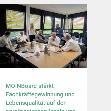
MOINBoard stärkt
Fachkräftegewinnung und
Lebensqualität auf den