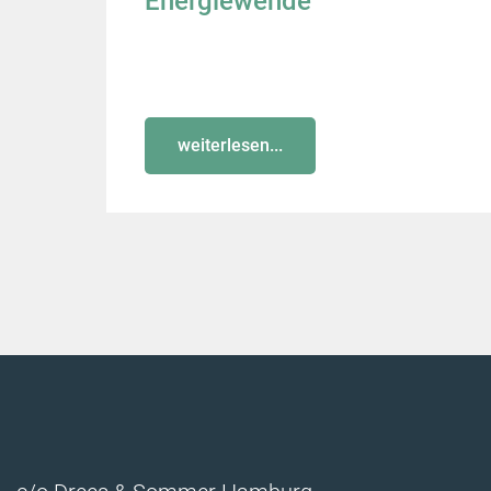
Energiewende
weiterlesen...