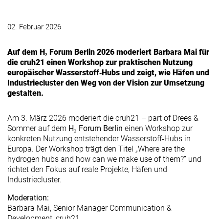
02. Februar 2026
Auf dem H₂ Forum Berlin 2026 moderiert Barbara Mai für
die cruh21 einen Workshop zur praktischen Nutzung
europäischer Wasserstoff‑Hubs und zeigt, wie Häfen und
Industriecluster den Weg von der Vision zur Umsetzung
gestalten.
Am 3. März 2026 moderiert die cruh21 – part of Drees &
Sommer auf dem
H₂ Forum Berlin
einen Workshop zur
konkreten Nutzung entstehender Wasserstoff‑Hubs in
Europa. Der Workshop trägt den Titel „Where are the
hydrogen hubs and how can we make use of them?” und
richtet den Fokus auf reale Projekte, Häfen und
Industriecluster.
Moderation:
Barbara Mai, Senior Manager Communication &
Development, cruh21