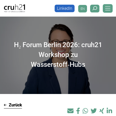
LinkedIn
EN
LinkedIn
EN
H₂ Forum Berlin 2026: cruh21
Workshop zu
Wasserstoff‑Hubs
Zurück