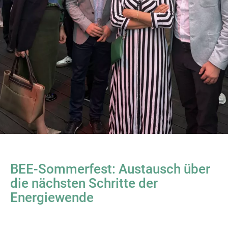
BEE-Sommerfest: Austausch über
die nächsten Schritte der
Energiewende