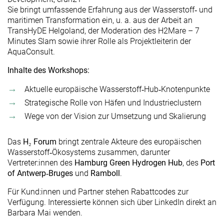
Sie bringt umfassende Erfahrung aus der Wasserstoff‑ und
maritimen Transformation ein, u. a. aus der Arbeit an
TransHyDE Helgoland, der Moderation des H2Mare – 7
Minutes Slam sowie ihrer Rolle als Projektleiterin der
AquaConsult.
Inhalte des Workshops:
Aktuelle europäische Wasserstoff‑Hub‑Knotenpunkte
Strategische Rolle von Häfen und Industrieclustern
Wege von der Vision zur Umsetzung und Skalierung
Das
H₂ Forum
bringt zentrale Akteure des europäischen
Wasserstoff‑Ökosystems zusammen, darunter
Vertreter:innen des
Hamburg Green Hydrogen Hub
, des
Port
of Antwerp‑Bruges
und
Ramboll
.
Für Kund:innen und Partner stehen Rabattcodes zur
Verfügung. Interessierte können sich über LinkedIn direkt an
Barbara Mai wenden.