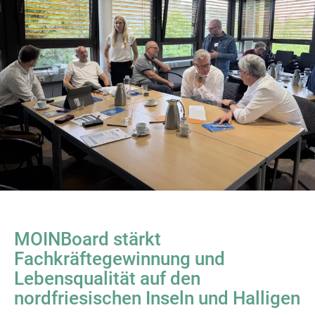
MOINBoard stärkt
Fachkräftegewinnung und
Lebensqualität auf den
nordfriesischen Inseln und Halligen