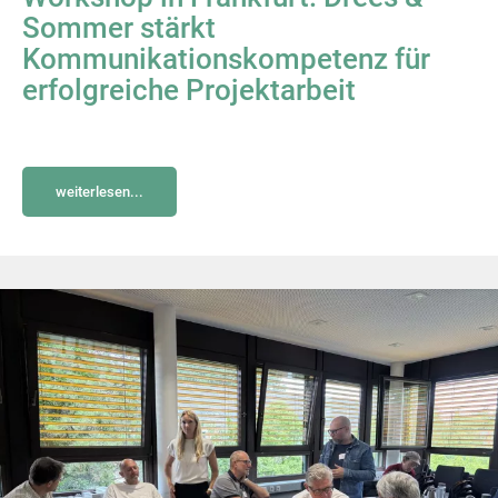
Sommer stärkt
Kommunikationskompetenz für
erfolgreiche Projektarbeit
weiterlesen...