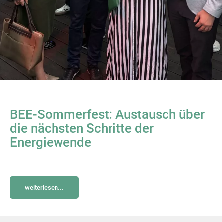
BEE-Sommerfest: Austausch über
die nächsten Schritte der
Energiewende
weiterlesen...