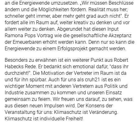
an die Energiewende umzusetzen. „Wir müssen Beschlüsse
ändern und die Möglichkeiten fördern. Realität muss her;
schneller geht immer, aber mehr geht grad auch nicht". Er
fordert alle im Raum auf, weiter kreativ zu denken und vor
allem weiter zu denken. Abgerundet hat diesen Input
Ramona Pops Vortrag wie die gesellschaftliche Akzeptanz
der Erneuerbaren erhöht werden kann. Denn nur so kann die
Energiewende zu einem Erfolgsprojekt gemacht werden.
Besonders zu erwähnen ist ein weiterer Punkt aus Robert
Habecks Rede. Er bedankt sich emotional dafür, "dass ihr
durchzieht!". Die Motivation der Vertreter im Raum ist da
und für ihn spürbar. Auch für uns als cruh21 ist es ein
wichtiger Moment mit anderen Vertretern aus Politik und
Industrie zusammen zu kommen und unseren Einsatz
gemeinsam zu feiern. Wir freuen uns darauf, zu sehen, was
aus diesen neuen Impulsen wird. Der Konsens der
Veranstaltung für uns: Klimaschutz ist Veränderung.
Klimaschutz ist individuelle Freiheit!