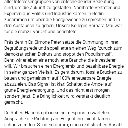
aller Interessengruppen von entscheidender Bedeutung
sind, um die Zukunft zu gestalten. Namhafte Vertreter und
Experten aus Politik und Industrie kamen in Berlin
zusammen um über die Energiewende zu sprechen und in
den Austausch zu gehen. Unsere Kollegin Barbara Mai war
für die cruh21 vor Ort und berichtete.
Präsidentin Dr. Simone Peter setzte die Stimmung in ihrer
Begrüßungsrede und appellierte an einen Weg "zurück zum
demokratischen Diskurs und stoppt den Populismus!".
Denn wir erleben eine motivierte Branche, die investieren
will. Wir brauchen einen Energiemix und bezahlbare Energie
in seiner ganzen Vielfalt. Es geht darum, fossile Brücken zu
bauen und gemeinsam auf 100% erneuerbare Energie
abzuzielen. Das Signal ist klar: Schaltet die Ampel auf
grüne Energieversorgung. Und das nicht erst morgen,
sondern jetzt. Die Dringlichkeit wird verstärkt deutlich
gemacht.
Dr. Robert Habeck gab in seiner gespannt erwarteten
Ansprache die Richtung an. Es geht ihm nicht darum,
schön zu reden. Sondern darum, einen realistischen Ansatz