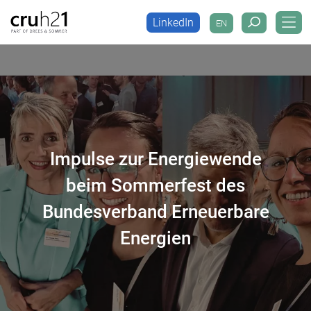
LinkedIn
EN
LinkedIn
EN
Impulse zur Energiewende
beim Sommerfest des
Bundesverband Erneuerbare
Energien