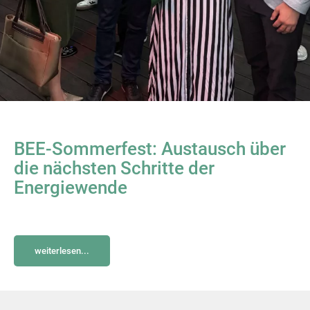
BEE-Sommerfest: Austausch über
die nächsten Schritte der
Energiewende
weiterlesen...