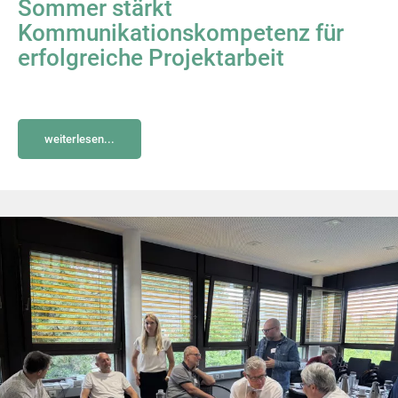
Sommer stärkt
Kommunikationskompetenz für
erfolgreiche Projektarbeit
weiterlesen...