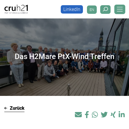
LinkedIn
EN
LinkedIn
EN
Das H2Mare PtX-Wind Treffen
Zurück