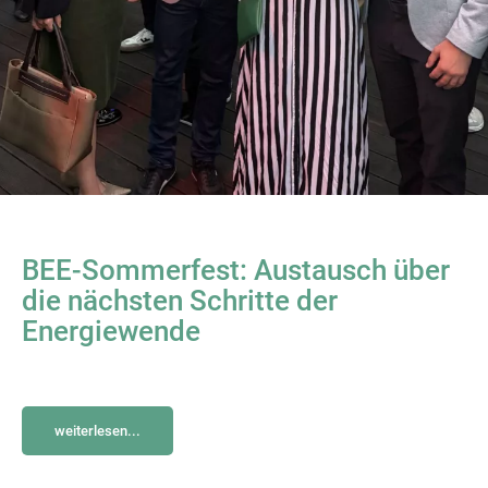
BEE-Sommerfest: Austausch über
die nächsten Schritte der
Energiewende
weiterlesen...