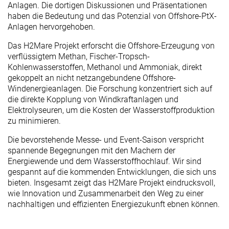
Anlagen. Die dortigen Diskussionen und Präsentationen
haben die Bedeutung und das Potenzial von Offshore-PtX-
Anlagen hervorgehoben.
Das H2Mare Projekt erforscht die Offshore-Erzeugung von
verflüssigtem Methan, Fischer-Tropsch-
Kohlenwasserstoffen, Methanol und Ammoniak, direkt
gekoppelt an nicht netzangebundene Offshore-
Windenergieanlagen. Die Forschung konzentriert sich auf
die direkte Kopplung von Windkraftanlagen und
Elektrolyseuren, um die Kosten der Wasserstoffproduktion
zu minimieren.
Die bevorstehende Messe- und Event-Saison verspricht
spannende Begegnungen mit den Machern der
Energiewende und dem Wasserstoffhochlauf. Wir sind
gespannt auf die kommenden Entwicklungen, die sich uns
bieten. Insgesamt zeigt das H2Mare Projekt eindrucksvoll,
wie Innovation und Zusammenarbeit den Weg zu einer
nachhaltigen und effizienten Energiezukunft ebnen können.