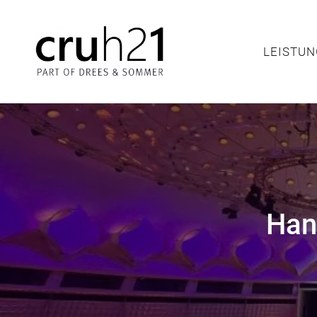
LEIS
LEISTU
Han