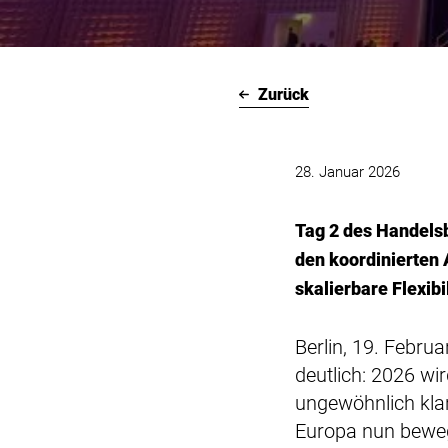
Zurück
28. Januar 2026
Tag 2 des Handelsb
den koordinierten
skalierbare Flexibi
Berlin, 19. Febru
deutlich: 2026 w
ungewöhnlich klar
Europa nun bewe