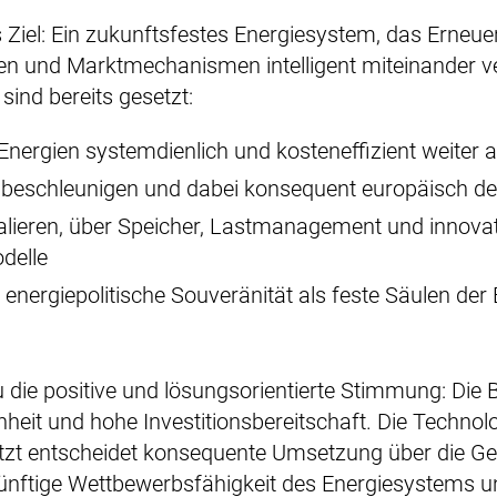
Ziel: Ein zukunftsfestes Energiesystem, das Erneuer
onen und Marktmechanismen intelligent miteinander ve
sind bereits gesetzt:
Energien systemdienlich und kosteneffizient weiter
beschleunigen und dabei konsequent europäisch d
skalieren, über Speicher, Lastmanagement und innova
delle
 energiepolitische Souveränität als feste Säulen der 
u die positive und lösungsorientierte Stimmung: Die 
nheit und hohe Investitionsbereitschaft. Die Technol
tzt entscheidet konsequente Umsetzung über die Ge
ünftige Wettbewerbsfähigkeit des Energiesystems 