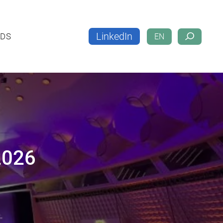
LinkedIn
LOADS
EN
LinkedIn
DS
EN
2026