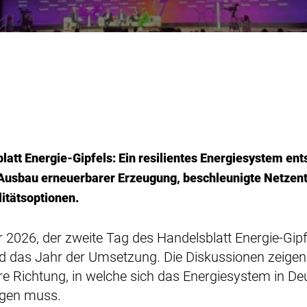
latt Energie-Gipfels: Ein resilientes Energiesystem ents
 Ausbau erneuerbarer Erzeugung, beschleunigte Netzen
litätsoptionen.
ar 2026, der zweite Tag des Handelsblatt Energie-Gip
ird das Jahr der Umsetzung
.
Die Diskussionen zeigen
e Richtung, in welche sich das Energiesystem in D
gen muss.