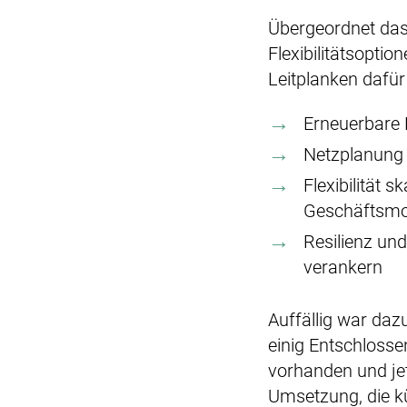
Übergeordnet das 
Flexibilitätsopti
Leitplanken dafür 
Erneuerbare 
Netzplanung 
Flexibilität 
Geschäftsmo
Resilienz und
verankern
Auffällig war daz
einig Entschlosse
vorhanden und je
Umsetzung, die k