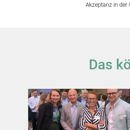
Akzeptanz in der 
Das kö