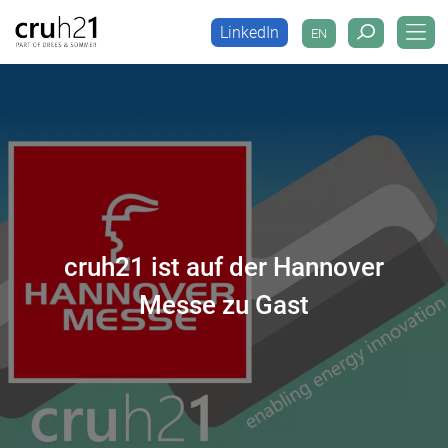
LinkedIn
EN
LinkedIn
EN
cruh21 ist auf der Hannover
Messe zu Gast