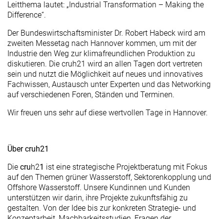
Leitthema lautet: „Industrial Transformation – Making the
Difference“.
Der Bundeswirtschaftsminister Dr. Robert Habeck wird am
zweiten Messetag nach Hannover kommen, um mit der
Industrie den Weg zur klimafreundlichen Produktion zu
diskutieren. Die cruh21 wird an allen Tagen dort vertreten
sein und nutzt die Möglichkeit auf neues und innovatives
Fachwissen, Austausch unter Experten und das Networking
auf verschiedenen Foren, Ständen und Terminen.
Wir freuen uns sehr auf diese wertvollen Tage in Hannover.
Über cruh21
Die
cru
h2
1
ist eine strategische Projektberatung mit Fokus
auf den Themen grüner Wasserstoff, Sektorenkopplung und
Offshore Wasserstoff. Unsere Kundinnen und Kunden
unterstützen wir darin, ihre Projekte zukunftsfähig zu
gestalten. Von der Idee bis zur konkreten Strategie- und
Konzeptarbeit, Machbarkeitsstudien, Fragen der