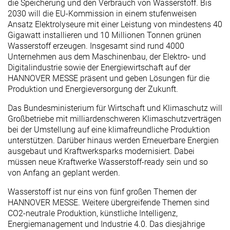
die Speicherung und den Verbrauch von Wasserstoff. Bis
2030 will die EU-Kommission in einem stufenweisen
Ansatz Elektrolyseure mit einer Leistung von mindestens 40
Gigawatt installieren und 10 Millionen Tonnen grünen
Wasserstoff erzeugen. Insgesamt sind rund 4000
Unternehmen aus dem Maschinenbau, der Elektro- und
Digitalindustrie sowie der Energiewirtschaft auf der
HANNOVER MESSE präsent und geben Lösungen für die
Produktion und Energieversorgung der Zukunft.
Das Bundesministerium für Wirtschaft und Klimaschutz will
Großbetriebe mit milliardenschweren Klimaschutzverträgen
bei der Umstellung auf eine klimafreundliche Produktion
unterstützen. Darüber hinaus werden Erneuerbare Energien
ausgebaut und Kraftwerksparks modernisiert. Dabei
müssen neue Kraftwerke Wasserstoff-ready sein und so
von Anfang an geplant werden.
Wasserstoff ist nur eins von fünf großen Themen der
HANNOVER MESSE. Weitere übergreifende Themen sind
CO2-neutrale Produktion, künstliche Intelligenz,
Energiemanagement und Industrie 4.0. Das diesjährige