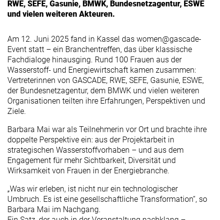
RWE, SEFE, Gasunie, BMWK, Bundesnetzagentur, ESWE
und vielen weiteren Akteuren.
Am 12. Juni 2025 fand in Kassel das women@gascade-
Event statt – ein Branchentreffen, das über klassische
Fachdialoge hinausging. Rund 100 Frauen aus der
Wasserstoff- und Energiewirtschaft kamen zusammen:
Vertreterinnen von GASCADE, RWE, SEFE, Gasunie, ESWE,
der Bundesnetzagentur, dem BMWK und vielen weiteren
Organisationen teilten ihre Erfahrungen, Perspektiven und
Ziele.
Barbara Mai war als Teilnehmerin vor Ort und brachte ihre
doppelte Perspektive ein: aus der Projektarbeit in
strategischen Wasserstoffvorhaben – und aus dem
Engagement für mehr Sichtbarkeit, Diversität und
Wirksamkeit von Frauen in der Energiebranche.
„Was wir erleben, ist nicht nur ein technologischer
Umbruch. Es ist eine gesellschaftliche Transformation“, so
Barbara Mai im Nachgang.
Ein Satz, der auch in der Veranstaltung nachklang –