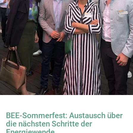
BEE-Sommerfest: Austausch über
die nächsten Schritte der
Energiewende