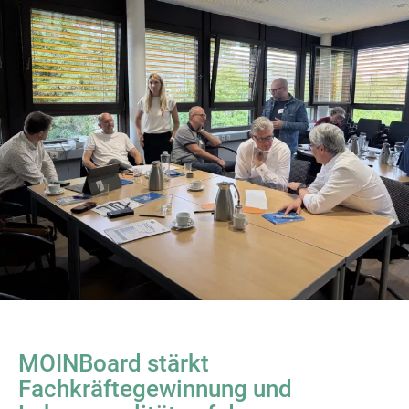
MOINBoard stärkt
Fachkräftegewinnung und