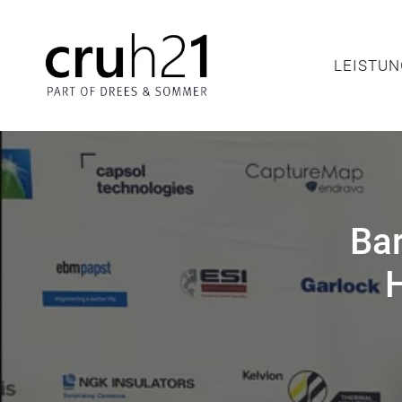
LEIS
LEISTU
Bar