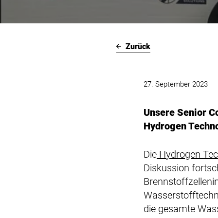
Zurück
27. September 2023
Unsere Senior C
Hydrogen Technol
Die
Hydrogen Tec
Diskussion fortsc
Brennstoffzelleni
Wasserstofftechn
die gesamte Wass