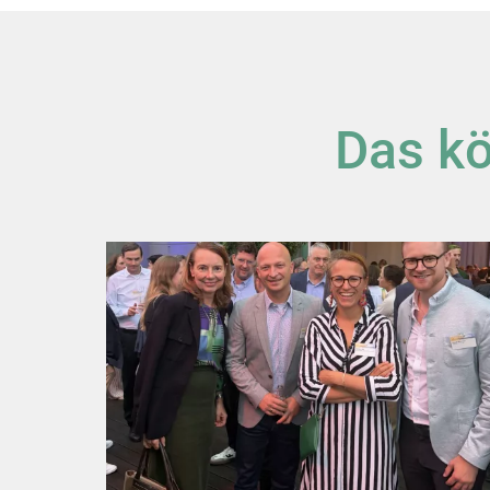
Das kö