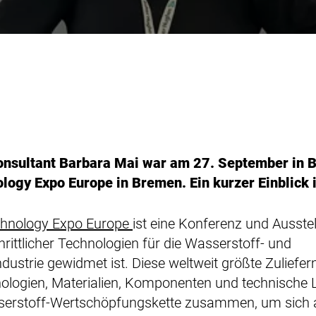
onsultant Barbara Mai war am 27. September in 
ogy Expo Europe in Bremen. Ein kurzer Einblick i
hnology Expo Europe
ist eine Konferenz und Ausstel
hrittlicher Technologien für die Wasserstoff- und
ndustrie gewidmet ist. Diese weltweit größte Zuliefe
ologien, Materialien, Komponenten und technische 
erstoff-Wertschöpfungskette zusammen, um sich a