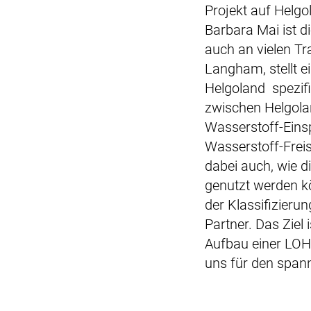
Projekt auf Helgo
Barbara Mai ist d
auch an vielen Tr
Langham, stellt 
Helgoland spezifi
zwischen Helgol
Wasserstoff-Eins
Wasserstoff-Frei
dabei auch, wie
d
genutzt werden k
der Klassifizieru
Partner. Das Ziel 
Aufbau einer LOH
uns für den span