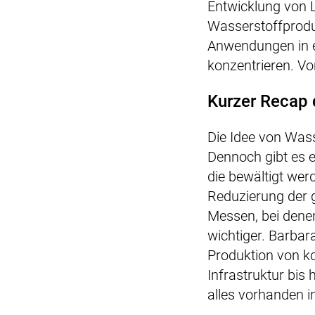
Entwicklung von 
Wasserstoffproduk
Anwendungen in e
konzentrieren. Vo
Kurzer Recap
Die Idee von Wass
Dennoch gibt es e
die bewältigt wer
Reduzierung der g
Messen, bei den
wichtiger. Barbar
Produktion von k
Infrastruktur bis
alles vorhanden i