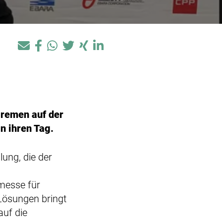
Bremen auf der
n ihren Tag.
lung, die der
rmesse für
Lösungen bringt
uf die