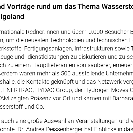
nd Vorträge rund um das Thema Wasserst
lgoland
ernationale Redner:innen und über 10.000 Besucher 
 um die neuesten Technologien und technischen L
Werkstoffe, Fertigungsanlagen, Infrastrukturen sowie 
uge und -dienstleistungen zu diskutieren und zu se
ch zu einem Hauptlieferanten von sauberer, erneuer
erdem waren mehr als 500 ausstellende Unternehm
shalle, die Kontakte geknüpft und das Netzwerk ver
r, ENERTRAG, HYDAC Group, der Hydrogen Moves
FAM zeigten Präsenz vor Ort und kamen mit Barbara
serstoff und Co.
s auch eine große Auswahl an Veranstaltungen und V
nnte. Dr. Andrea Deissenberger hat Einblicke in da