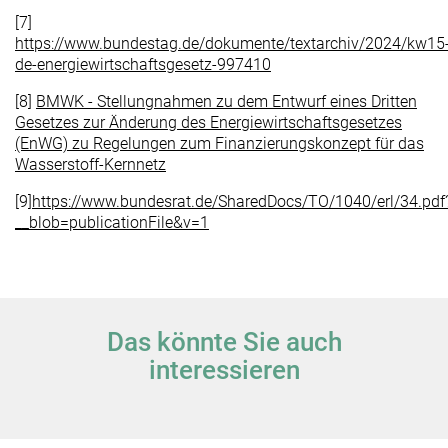
[7]
https://www.bundestag.de/dokumente/textarchiv/2024/kw15
de-energiewirtschaftsgesetz-997410
[8]
BMWK - Stellungnahmen zu dem Entwurf eines Dritten
Gesetzes zur Änderung des Energiewirtschaftsgesetzes
(EnWG) zu Regelungen zum Finanzierungskonzept für das
Wasserstoff-Kernnetz
[9]
https://www.bundesrat.de/SharedDocs/TO/1040/erl/34.pdf
__blob=publicationFile&v=1
Das könnte Sie auch
interessieren