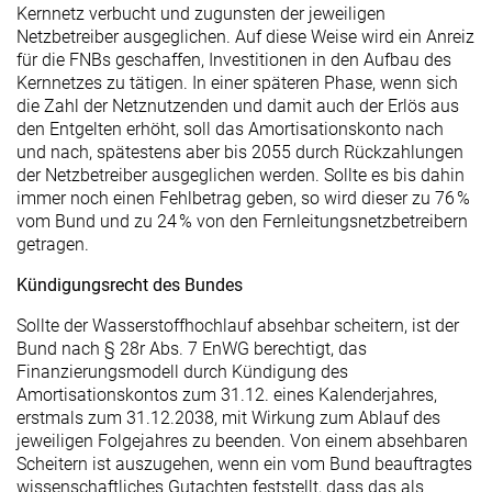
Kernnetz verbucht und zugunsten der jeweiligen
Netzbetreiber ausgeglichen. Auf diese Weise wird ein Anreiz
für die FNBs geschaffen, Investitionen in den Aufbau des
Kernnetzes zu tätigen. In einer späteren Phase, wenn sich
die Zahl der Netznutzenden und damit auch der Erlös aus
den Entgelten erhöht, soll das Amortisationskonto nach
und nach, spätestens aber bis 2055 durch Rückzahlungen
der Netzbetreiber ausgeglichen werden. Sollte es bis dahin
immer noch einen Fehlbetrag geben, so wird dieser zu 76 %
vom Bund und zu 24 % von den Fernleitungsnetzbetreibern
getragen.
Kündigungsrecht des Bundes
Sollte der Wasserstoffhochlauf absehbar scheitern, ist der
Bund nach § 28r Abs. 7 EnWG berechtigt, das
Finanzierungsmodell durch Kündigung des
Amortisationskontos zum 31.12. eines Kalenderjahres,
erstmals zum 31.12.2038, mit Wirkung zum Ablauf des
jeweiligen Folgejahres zu beenden. Von einem absehbaren
Scheitern ist auszugehen, wenn ein vom Bund beauftragtes
wissenschaftliches Gutachten feststellt, dass das als