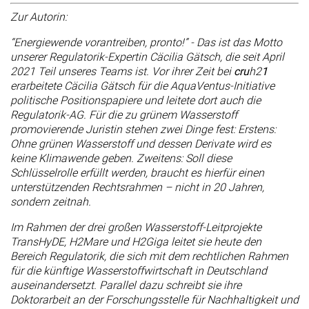
Zur Autorin:
“Energiewende vorantreiben, pronto!” - Das ist das Motto
unserer Regulatorik-Expertin Cäcilia Gätsch, die seit April
2021 Teil unseres Teams ist. Vor ihrer Zeit bei
cru
h2
1
erarbeitete Cäcilia Gätsch für die AquaVentus-Initiative
politische Positionspapiere und leitete dort auch die
Regulatorik-AG. Für die zu grünem Wasserstoff
promovierende Juristin stehen zwei Dinge fest: Erstens:
Ohne grünen Wasserstoff und dessen Derivate wird es
keine Klimawende geben. Zweitens: Soll diese
Schlüsselrolle erfüllt werden, braucht es hierfür einen
unterstützenden Rechtsrahmen – nicht in 20 Jahren,
sondern zeitnah.
Im Rahmen der drei großen Wasserstoff-Leitprojekte
TransHyDE, H2Mare und H2Giga leitet sie heute den
Bereich Regulatorik, die sich mit dem rechtlichen Rahmen
für die künftige Wasserstoffwirtschaft in Deutschland
auseinandersetzt. Parallel dazu schreibt sie ihre
Doktorarbeit an der Forschungsstelle für Nachhaltigkeit und