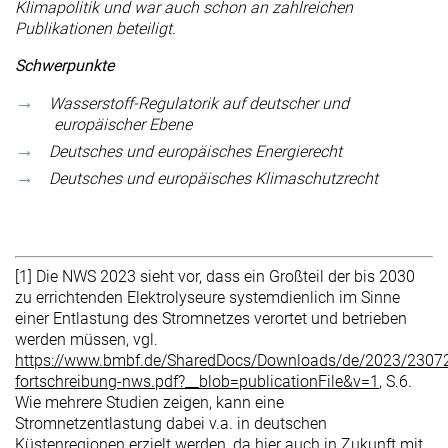
Klimapolitik und war auch schon an zahlreichen
Publikationen beteiligt.
Schwerpunkte
Wasserstoff-Regulatorik auf deutscher und
europäischer Ebene
Deutsches und europäisches Energierecht
Deutsches und europäisches Klimaschutzrecht
[1] Die NWS 2023 sieht vor, dass ein Großteil der bis 2030
zu errichtenden Elektrolyseure systemdienlich im Sinne
einer Entlastung des Stromnetzes verortet und betrieben
werden müssen, vgl.
https://www.bmbf.de/SharedDocs/Downloads/de/2023/2307
fortschreibung-nws.pdf?__blob=publicationFile&v=1
, S.6.
Wie mehrere Studien zeigen, kann eine
Stromnetzentlastung dabei v.a. in deutschen
Küstenregionen erzielt werden, da hier auch in Zukunft mit