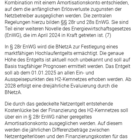
Kombination mit einem Amortisationskonto entschieden,
auf dem die anfänglichen Erlösverluste zugunsten der
Netzbetreiber ausgeglichen werden. Die zentralen
Regelungen hierzu bilden §§ 28r und 28s EnWG. Sie sind
Teil einer weiteren Novelle des Energiewirtschaftsgesetzes
(EnWG), die im April 2024 in Kraft getreten ist. (7)
In § 28r EnWG wird die BNetzA zur Festlegung eines
marktfähigen Hochlaufentgelts ermächtigt. Die genaue
Höhe des Entgelts ist aktuell noch unbekannt und soll auf
Basis tragfähiger Prognosen ermittelt werden. Das Entgelt
soll ab dem 01.01.2025 an allen Ein- und
Ausspeisepunkten des H2-Kernnetzes erhoben werden. Ab
2028 erfolgt eine dreijährliche Evaluierung durch die
BNetzA.
Die durch das gedeckelte Netzentgelt entstehende
Kostenlücke bei der Finanzierung des H2-Kernnetzes soll
über ein in § 28r EnWG näher geregeltes
Amortisationskonto ausgeglichen werden. Auf diesem
werden die jährlichen Differenzbeträge zwischen
Netzentgelterlösen und den Finanzierungskosten für das