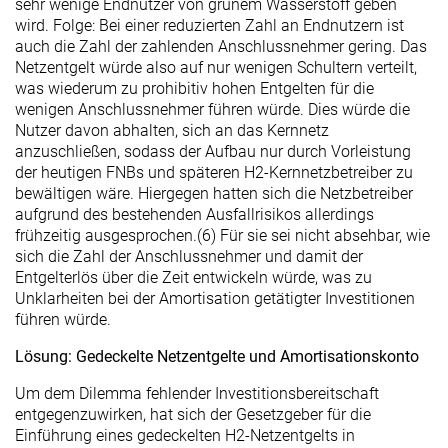
sehr wenige Endnutzer von grünem Wasserstoff geben
wird. Folge: Bei einer reduzierten Zahl an Endnutzern ist
auch die Zahl der zahlenden Anschlussnehmer gering. Das
Netzentgelt würde also auf nur wenigen Schultern verteilt,
was wiederum zu prohibitiv hohen Entgelten für die
wenigen Anschlussnehmer führen würde. Dies würde die
Nutzer davon abhalten, sich an das Kernnetz
anzuschließen, sodass der Aufbau nur durch Vorleistung
der heutigen FNBs und späteren H2-Kernnetzbetreiber zu
bewältigen wäre. Hiergegen hatten sich die Netzbetreiber
aufgrund des bestehenden Ausfallrisikos allerdings
frühzeitig ausgesprochen.(6) Für sie sei nicht absehbar, wie
sich die Zahl der Anschlussnehmer und damit der
Entgelterlös über die Zeit entwickeln würde, was zu
Unklarheiten bei der Amortisation getätigter Investitionen
führen würde.
Lösung: Gedeckelte Netzentgelte und Amortisationskonto
Um dem Dilemma fehlender Investitionsbereitschaft
entgegenzuwirken, hat sich der Gesetzgeber für die
Einführung eines gedeckelten H2-Netzentgelts in