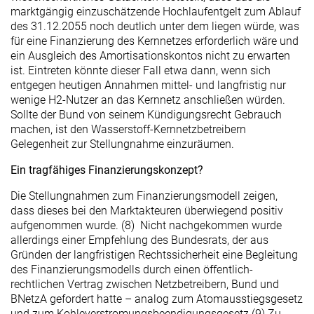
marktgängig einzuschätzende Hochlaufentgelt zum Ablauf
des 31.12.2055 noch deutlich unter dem liegen würde, was
für eine Finanzierung des Kernnetzes erforderlich wäre und
ein Ausgleich des Amortisationskontos nicht zu erwarten
ist. Eintreten könnte dieser Fall etwa dann, wenn sich
entgegen heutigen Annahmen mittel- und langfristig nur
wenige H2-Nutzer an das Kernnetz anschließen würden.
Sollte der Bund von seinem Kündigungsrecht Gebrauch
machen, ist den Wasserstoff-Kernnetzbetreibern
Gelegenheit zur Stellungnahme einzuräumen.
Ein tragfähiges Finanzierungskonzept?
Die Stellungnahmen zum Finanzierungsmodell zeigen,
dass dieses bei den Marktakteuren überwiegend positiv
aufgenommen wurde. (8) Nicht nachgekommen wurde
allerdings einer Empfehlung des Bundesrats, der aus
Gründen der langfristigen Rechtssicherheit eine Begleitung
des Finanzierungsmodells durch einen öffentlich-
rechtlichen Vertrag zwischen Netzbetreibern, Bund und
BNetzA gefordert hatte – analog zum Atomausstiegsgesetz
und zum Kohleverstromungsbeendigungsgesetz.(9) Zu