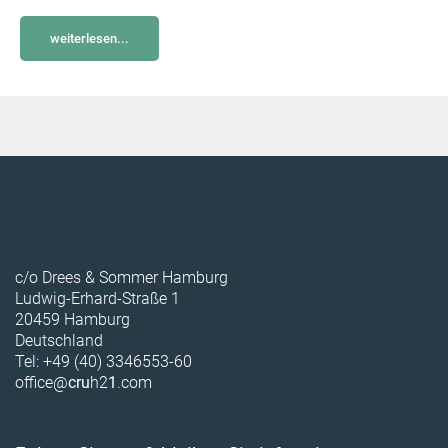
weiterlesen...
c/o Drees & Sommer Hamburg
Ludwig-Erhard-Straße 1
20459 Hamburg
Deutschland
Tel: +49 (40) 3346553-60
office@
cru
h2
1
.com