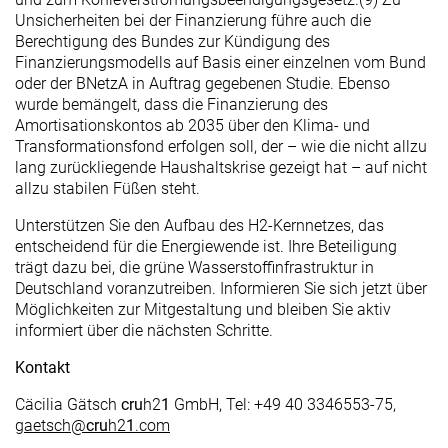
Unsicherheiten bei der Finanzierung führe auch die
Berechtigung des Bundes zur Kündigung des
Finanzierungsmodells auf Basis einer einzelnen vom Bund
oder der BNetzA in Auftrag gegebenen Studie. Ebenso
wurde bemängelt, dass die Finanzierung des
Amortisationskontos ab 2035 über den Klima- und
Transformationsfond erfolgen soll, der – wie die nicht allzu
lang zurückliegende Haushaltskrise gezeigt hat – auf nicht
allzu stabilen Füßen steht.
Unterstützen Sie den Aufbau des H2-Kernnetzes, das
entscheidend für die Energiewende ist. Ihre Beteiligung
trägt dazu bei, die grüne Wasserstoffinfrastruktur in
Deutschland voranzutreiben. Informieren Sie sich jetzt über
Möglichkeiten zur Mitgestaltung und bleiben Sie aktiv
informiert über die nächsten Schritte.
Kontakt
Cäcilia Gätsch
cru
h2
1
GmbH, Tel: +49 40 3346553-75,
gaetsch@
cru
h2
1
.com