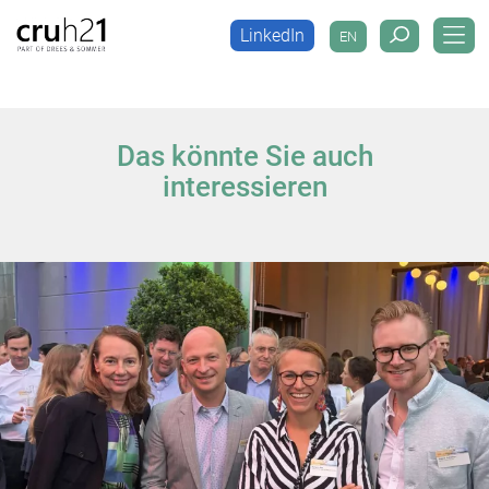
LinkedIn
EN
LinkedIn
EN
Das könnte Sie auch
interessieren