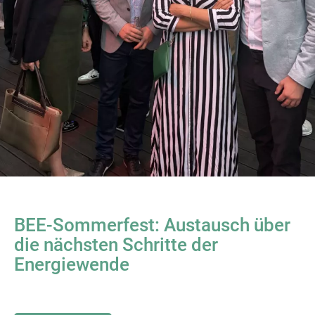
BEE-Sommerfest: Austausch über
die nächsten Schritte der
Energiewende