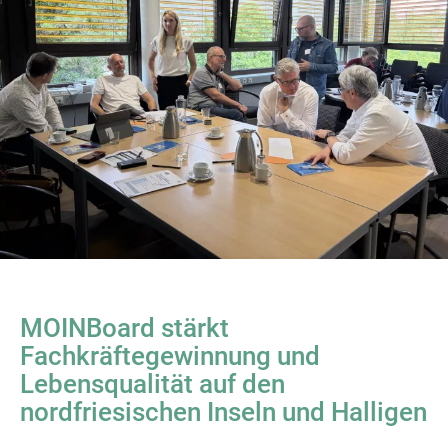
MOINBoard stärkt
Fachkräftegewinnung und
Lebensqualität auf den
nordfriesischen Inseln und Halligen